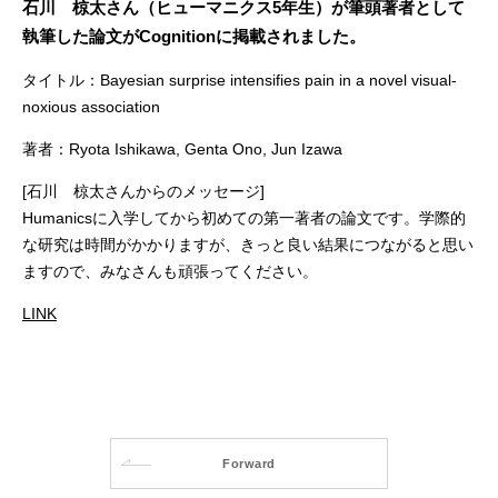
石川 椋太さん（ヒューマニクス5年生）が筆頭著者として
執筆した論文がCognitionに掲載されました。
タイトル：Bayesian surprise intensifies pain in a novel visual-
noxious association
著者：Ryota Ishikawa, Genta Ono, Jun Izawa
[石川 椋太さんからのメッセージ]
Humanicsに入学してから初めての第一著者の論文です。学際的
な研究は時間がかかりますが、きっと良い結果につながると思い
ますので、みなさんも頑張ってください。
LINK
Forward