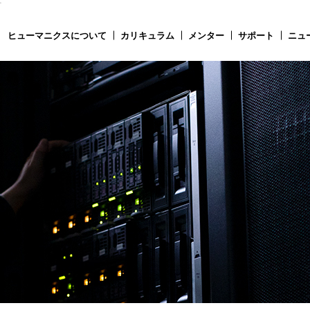
す
ヒューマニクスについて
カリキュラム
メンター
サポート
ニュ
ーマニクスについて
カリキュラム
ター
サポート
ース
アクセス
情報
お問合せ