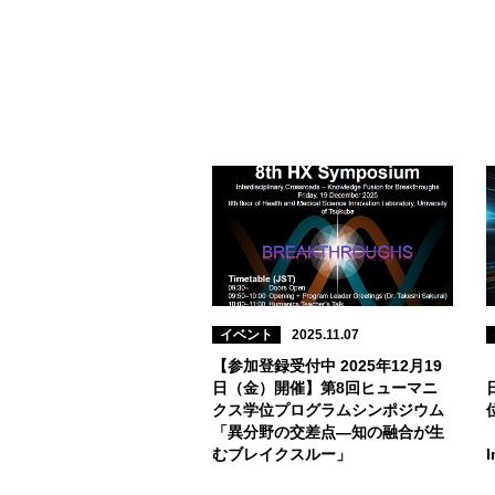
イベント
2025.11.07
【参加登録受付中 2025年12月19
日（金）開催】第8回ヒューマニ
クス学位プログラムシンポジウム
「異分野の交差点―知の融合が生
「
むブレイクスルー」