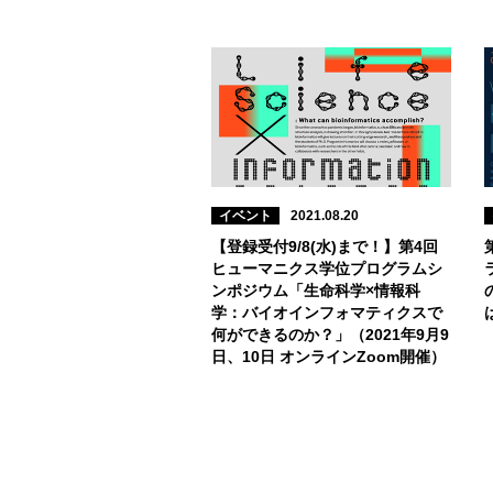
イベント
2021.08.20
【登録受付9/8(水)まで！】第4回
ヒューマニクス学位プログラムシ
ンポジウム「生命科学×情報科
学：バイオインフォマティクスで
何ができるのか？」（2021年9月9
日、10日 オンラインZoom開催）