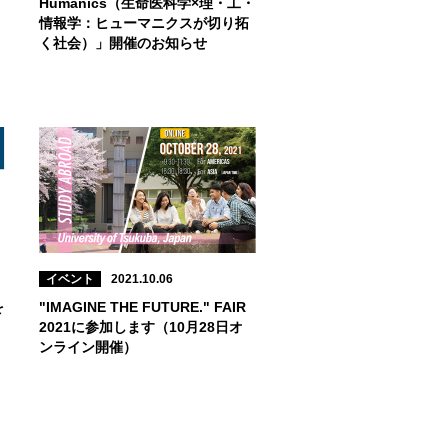
Humanics（生命医科学×理・工・
情報学：ヒューマニクスが切り拓
く社会）」開催のお知らせ
イベント
2021.10.06
を
"IMAGINE THE FUTURE." FAIR
）
2021に参加します（10月28日オ
ンライン開催）