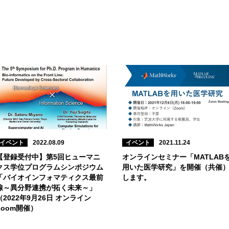
イベント
2022.08.09
イベント
2021.11.24
【登録受付中】第5回ヒューマニ
オンラインセミナー「MATLAB
クス学位プログラムシンポジウム
用いた医学研究」を開催（共催
「バイオインフォマティクス最前
します。
線～異分野連携が拓く未来～」
（2022年9月26日 オンライン
Zoom開催）