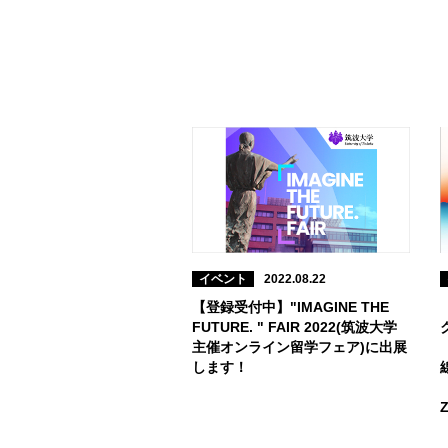
イベント
2022.08.22
【登録受付中】"IMAGINE THE
FUTURE. " FAIR 2022(筑波大学
主催オンライン留学フェア)に出展
します！