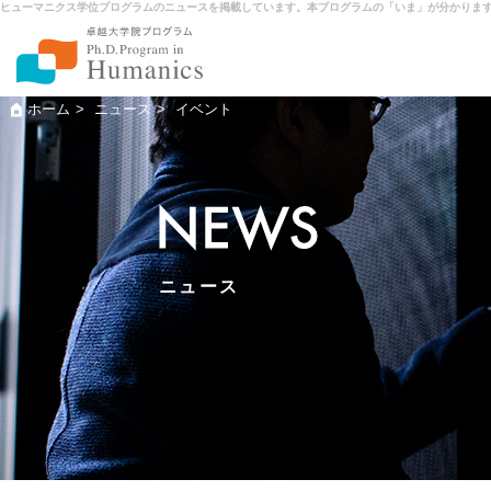
ヒューマニクス学位プログラムのニュースを掲載しています。本プログラムの「いま」が分かりま
ホーム
ニュース
イベント
ヒュ
メン
ニュ
ニュース
入試