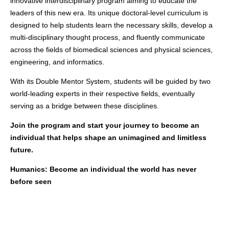
innovative interdisciplinary program aiming to educate the
leaders of this new era. Its unique doctoral-level curriculum is
designed to help students learn the necessary skills, develop a
multi-disciplinary thought process, and fluently communicate
across the fields of biomedical sciences and physical sciences,
engineering, and informatics.
With its Double Mentor System, students will be guided by two
world-leading experts in their respective fields, eventually
serving as a bridge between these disciplines.
Join the program and start your journey to become an
individual that helps shape an unimagined
and limitless
f
uture.
Humanics:
Become an individual the world has never
before seen