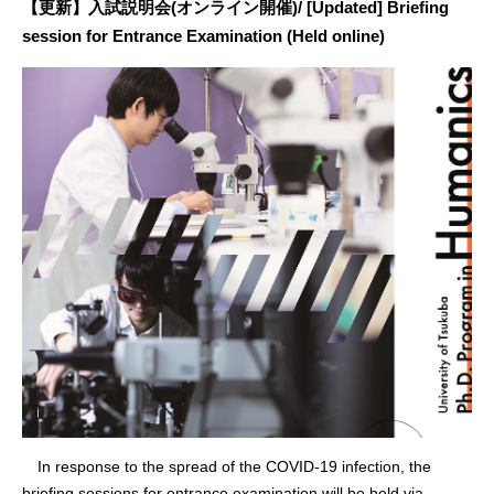
【更新】入試説明会(オンライン開催)/ [Updated] Briefing
session for Entrance Examination (Held online)
In response to the spread of the COVID-19 infection, the
briefing sessions for entrance examination will be held via